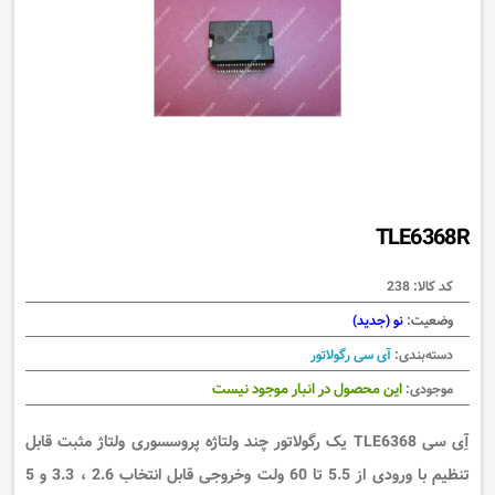
TLE6368R
کد کالا:
238
وضعیت:
نو (جدید)
دسته‌بندی:
آی سی رگولاتور
این محصول در انبار موجود نیست
موجودی:
آِی سی TLE6368 یک رگولاتور چند ولتاژه پروسسوری ولتاژ مثبت قابل
تنظیم با ورودی از 5.5 تا 60 ولت وخروجی قابل انتخاب 2.6 ، 3.3 و 5