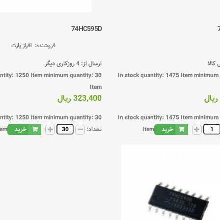
74HC595D
فروشنده:
افراز پارت
کالا
ارسال از: 4 روزکاری دیگر
ntity:
1250
Item
minimum quantity:
30
In stock quantity:
1475
Item
minimum 
Item
323,400 ریال
ntity:
1250
Item
minimum quantity:
30
In stock quantity:
1475
Item
minimum 
خرید
Item
تعداد:
خرید
tem