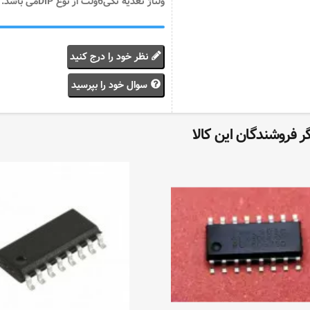
ولتاژ تغذیه تکی6ولت از نوع DIPمی باشد.
نظر خود را درج کنید
سوال خود را بپرسید
 فروشندگان این کالا