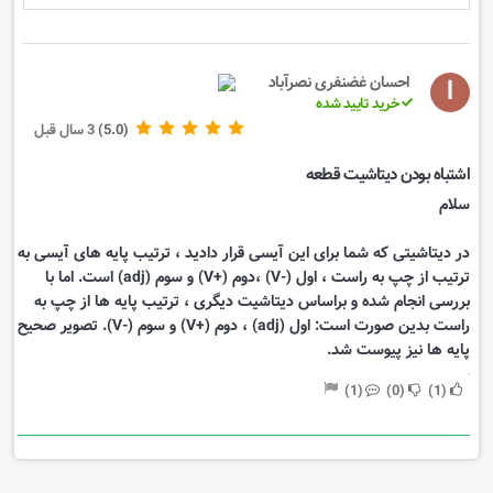
ا
احسان غضنفری نصرآباد
خرید تایید شده
(5.0)
3 سال قبل
اشتباه بودن دیتاشیت قطعه
سلام
در دیتاشیتی که شما برای این آیسی قرار دادید ، ترتیب پایه های آیسی به
ترتیب از چپ به راست ، اول (-V) ،دوم (+V) و سوم (adj) است. اما با
بررسی انجام شده و براساس دیتاشیت دیگری ، ترتیب پایه ها از چپ به
راست بدین صورت است: اول (adj) ، دوم (+V) و سوم (-V). تصویر صحیح
پایه ها نیز پیوست شد.
1
0
1