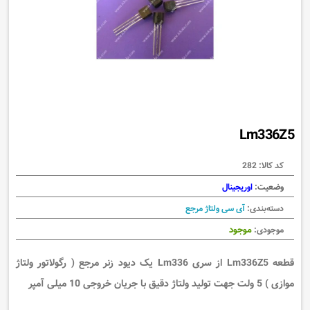
Lm336Z5
کد کالا:
282
وضعیت:
اوریجینال
دسته‌بندی:
آی سی ولتاژ مرجع
موجود
موجودی:
قطعه Lm336Z5 از سری Lm336
یک
دیود زنر مرجع ( رگولاتور ولتاژ
موازی ) 5 ولت جهت تولید ولتاژ دقیق با جریان خروجی 10 میلی آمپر