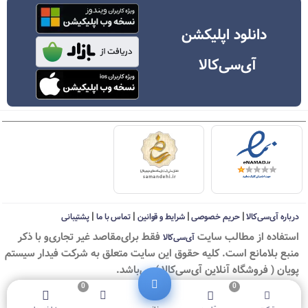
دانلود اپلیکشن
آی‌سی‌کالا
|
|
|
|
درباره آی‌سی‌کالا
حریم خصوصی
شرایط و قوانین
تماس با ما
پشتیبانی
استفاده از مطالب سايت
فقط برای‌مقاصد غیر تجاری‌و با ذکر
آی‌سی‌کالا
منبع بلامانع است. کليه حقوق اين سايت متعلق به شرکت فیدار سیستم
پویان ( فروشگاه آنلاین آی‌سی‌کالا ) می‌باشد.
0
0
© ICKala 2010-2026 - All rights reserved