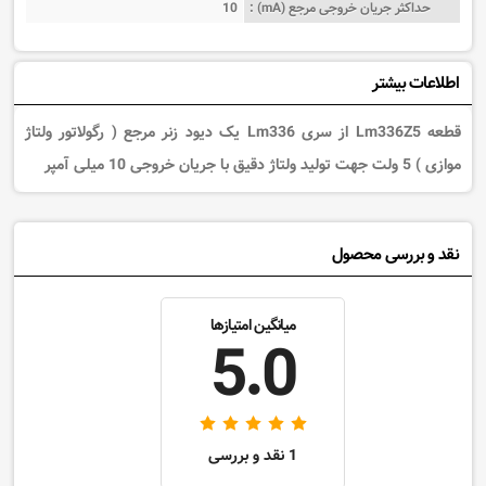
حداکثر جریان خروجی مرجع (mA) :
10
اطلاعات بیشتر
قطعه Lm336Z5 از سری Lm336
یک
دیود زنر مرجع ( رگولاتور ولتاژ
موازی ) 5 ولت جهت تولید ولتاژ دقیق با جریان خروجی 10 میلی آمپر
نقد و بررسی محصول
میانگین امتیازها
5.0
1 نقد و بررسی