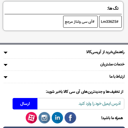
تگ ها:
Lm336Z5
آی سی ولتاژ مرجع
راهنمای‌خرید از آی‌سی‌کالا
خدمات مشتریان
ارتباط با ما
از تخفیف‌ها و جدیدترین‌های آی سی کالا باخبر شوید:
همراه ما باشید!