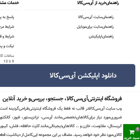
راهنمای‌خرید از آی‌سی‌کالا
خدمات مشتر
راهنمای‌سایت آی‌سی‌کالا
پاسخ به پ
راهنمای‌سایت برای‌موبایل
شرایط مرج
راهنمای‌اپلیکیشن
شرایط و ق
تیکت و پش
9 تا 13
دانلود اپلیکشن آی‌سی‌کالا
فروشگاه اینترنتی‌آی‌سی‌کالا، جستجو، بررسی‌و خرید آنلاین
وب سایت آی‌سی‌کالادر قالب نه فقط یک فروشگاه اینترنتی‌طراحی‌گردیده است
ضروری‌مورد نیاز برای‌کالاهای‌تخصصی‌مانند آی‌سی، ترانزیستور، فیوز، کانکت
کریستال، مقاومت، خازن و ... کالاهای‌دیجیتالی‌مانند کارت حافظه، فلش، کیبورد،
0
کالای‌مورد نظر خود خواهد رسید. مضاف بر این مجموعه ایی‌کامل از دیتاشیت قطع
سبد خرید