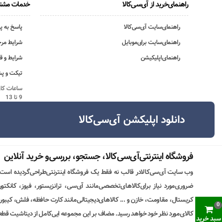
راهنمای‌خرید از آی‌سی‌کالا
خدمات مشتر
راهنمای‌سایت آی‌سی‌کالا
پاسخ به پ
راهنمای‌سایت برای‌موبایل
شرایط مرج
راهنمای‌اپلیکیشن
شرایط و ق
تیکت و پش
9 تا 13
دانلود اپلیکشن آی‌سی‌کالا
فروشگاه اینترنتی‌آی‌سی‌کالا، جستجو، بررسی‌و خرید آنلاین
وب سایت آی‌سی‌کالادر قالب نه فقط یک فروشگاه اینترنتی‌طراحی‌گردیده است
ضروری‌مورد نیاز برای‌کالاهای‌تخصصی‌مانند آی‌سی، ترانزیستور، فیوز، کانکت
کریستال، مقاومت، خازن و ... کالاهای‌دیجیتالی‌مانند کارت حافظه، فلش، کیبورد،
0
کالای‌مورد نظر خود خواهد رسید. مضاف بر این مجموعه ایی‌کامل از دیتاشیت قطع
سبد خرید