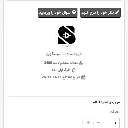
نظر خود را درج کنید
سوال خود را بپرسید
فروشنده: :
سيليكون
تعداد محصولات:
3488
طرفداران:
14
تاریخ افتتاح:
1400-11-24
1
موجودی انبار:
قلم
تعداد: