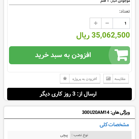
1
موجودی انبار:
قلم
تعداد:
35,062,500 ریال
افزودن به سبد خرید
مقایسه
افزودن به پروژه
ارسال از: 3 روز کاری دیگر
ویژگی های: 300U20AM14
مشخصات کلی
نوع نصب :
پیچی