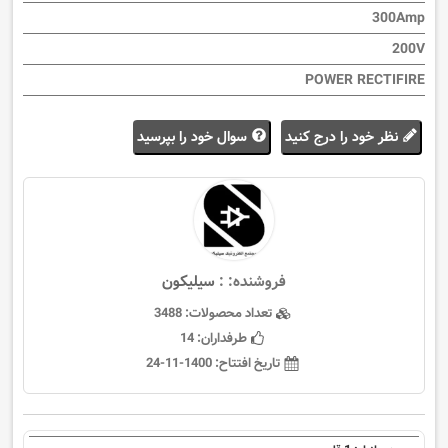
300Amp
200V
POWER RECTIFIRE
نظر خود را درج کنید
سوال خود را بپرسید
فروشنده: :
سيليكون
تعداد محصولات:
3488
طرفداران:
14
تاریخ افتتاح:
1400-11-24