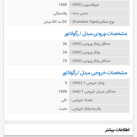
ایزولاسیون (VDC) :
1500
جنس بدنه :
پلاستیکی
نوع عملکرد(Function Type) :
مبدل DC به DC
مشخصات ورودی مبدل / رگولاتور
حداقل ولتاژ ورودی (VDC) :
36
ولتاژ ورودی (VDC) :
24
حداکثر ولتاژ ورودی (VDC) :
75
مشخصات خروجی مبدل / رگولاتور
ولتاژ خروجی 1 (VDC) :
5
حداکثر جریان خروجی 1 (mA) :
1500
تعداد خروجی :
تکی
پلاریته ولتاژ خروجی :
مثبت
اطلاعات بیشتر