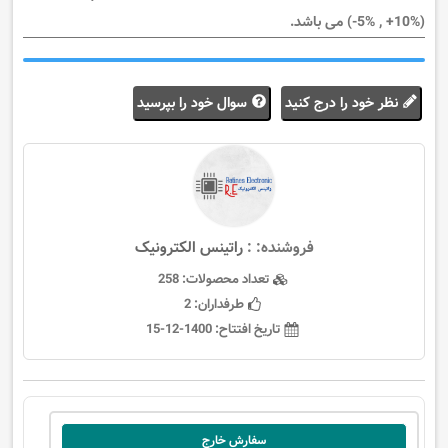
(%10+ , %5-) می باشد.
نظر خود را درج کنید
سوال خود را بپرسید
فروشنده: :
راتینس الکترونیک
تعداد محصولات:
258
طرفداران:
2
تاریخ افتتاح:
1400-12-15
سفارش خارج