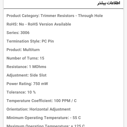
اطلاعات بیشتر
Product Category: Trimmer Resistors - Through Hole
RoHS: No - RoHS Version Available
Series: 3006
Termination Style: PC Pin
Product: Multiturn
Number of Turns: 15
Resistance: 1 MOhms
Adjustment: Side Slot
Power Rating: 750 mW
Tolerance: 10 %
Temperature Coefficient: 100 PPM / C
Orientation: Horizontal Adjustment
Minimum Operating Temperature: - 55 C
Maximum Operating Temperature: + 125 C