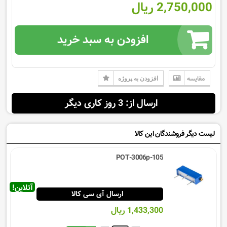
2,750,000 ریال
افزودن به سبد خرید
مقایسه
افزودن به پروژه
ارسال از: 3 روز کاری دیگر
لیست دیگر فروشندگان این کالا
POT-3006p-105
آتلاین!
ارسال آی سی کالا
1,433,300 ریال