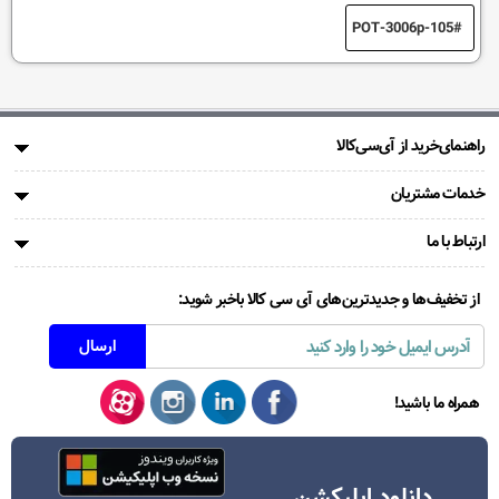
POT-3006p-105
راهنمای‌خرید از آی‌سی‌کالا
خدمات مشتریان
ارتباط با ما
از تخفیف‌ها و جدیدترین‌های آی سی کالا باخبر شوید:
همراه ما باشید!
دانلود اپلیکشن