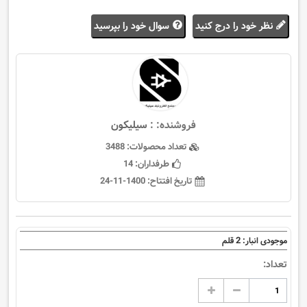
نظر خود را درج کنید
سوال خود را بپرسید
فروشنده: :
سيليكون
تعداد محصولات:
3488
طرفداران:
14
تاریخ افتتاح:
1400-11-24
2
موجودی انبار:
قلم
تعداد: