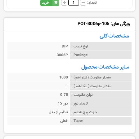
تعداد:
خرید
ویژگی های: POT-3006p-105
مشخصات کلی
نوع نصب :
DIP
3006P
Package :
سایر مشخصات محصول
مقدار مقاومت (کیلو اهم) :
1000
مقدار مقاومت ( مگا اهم ) :
1
توان مقاومت :
0.75
تعداد دور :
15 دور
جهت پیچ تنظیم :
تنظیم از بغل
Taper :
خطی