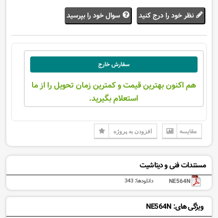
نظر خود را درج کنید
سوال خود را بپرسید
سفارش خارج
هم اکنون بهترین قیمت و کمترین زمان تحویل را از ما
استعلام بگیرید.
مقایسه
افزودن به پروژه
مستندات فنی و دیتاشیت
NE564N
دانلودها:
343
ویژگی های: NE564N