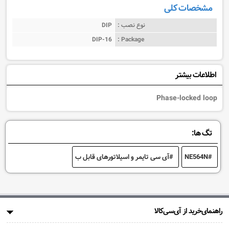
مشخصات کلی
نوع نصب :
DIP
DIP-16
Package :
اطلاعات بیشتر
Phase-locked loop
تگ ها:
NE564N
آی سی تایمر و اسیلاتورهای قابل ب
راهنمای‌خرید از آی‌سی‌کالا