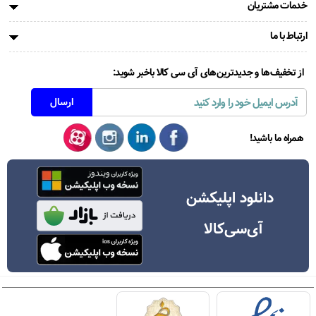
خدمات مشتریان
ارتباط با ما
از تخفیف‌ها و جدیدترین‌های آی سی کالا باخبر شوید:
همراه ما باشید!
دانلود اپلیکشن
آی‌سی‌کالا