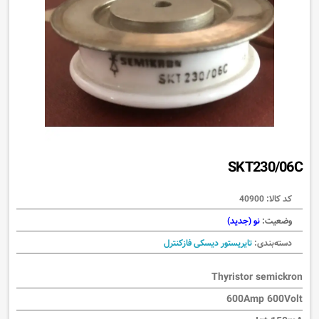
SKT230/06C
کد کالا:
40900
وضعیت:
نو (جدید)
دسته‌بندی:
تایریستور دیسکی فازکنترل
Thyristor semickron
600Amp 600Volt