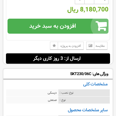
8,180,700 ریال
افزودن به سبد خرید
مقایسه
افزودن به پروژه
ارسال از: 3 روز کاری دیگر
ویژگی های: SKT230/06C
مشخصات کلی
نوع نصب :
دیسکی
نوع :
صنعتی
سایر مشخصات محصول