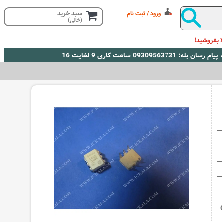
سبد خرید
ورود / ثبت نام
(خالی)
 بفروشید!