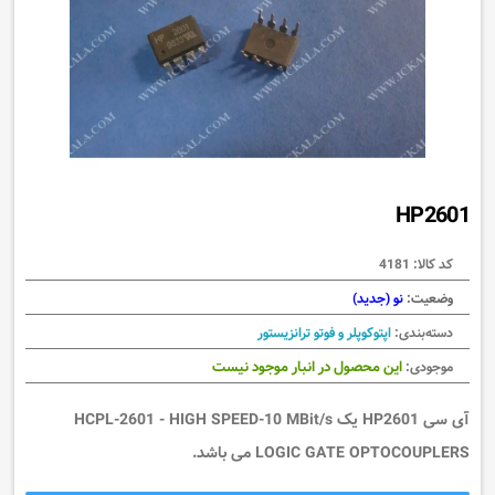
HP2601
کد کالا:
4181
وضعیت:
نو (جدید)
دسته‌بندی:
اپتوکوپلر و فوتو ترانزیستور
این محصول در انبار موجود نیست
موجودی:
آی سی HP2601 یک HCPL-2601 - HIGH SPEED-10 MBit/s
LOGIC GATE OPTOCOUPLERS می باشد.