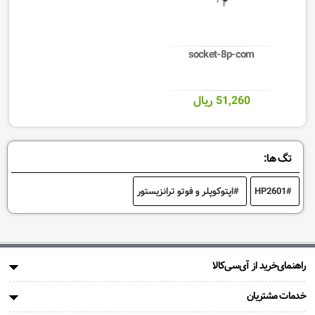
socket-8p-com
51,260 ریال
تگ ها:
HP2601
اپتوکوپلر و فوتو ترانزیستور
راهنمای‌خرید از آی‌سی‌کالا
خدمات مشتریان