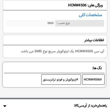
ویژگی های: HCNW4506
مشخصات کلی
نوع نصب :
SMD
اطلاعات بیشتر
آی سی HCNW4506 یک اپتوکوپلر سریع نوع SMD می باشد.
تگ ها:
HCNW4506
اپتوکوپلر و فوتو ترانزیستور
راهنمای‌خرید از آی‌سی‌کالا