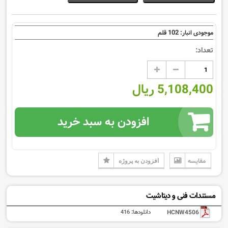
102
موجودی انبار:
قلم
تعداد:
5,108,400 ریال
افزودن به سبد خرید
مقایسه
افزودن به پروژه
مستندات فنی و دیتاشیت
HCNW4506
دانلودها:
416