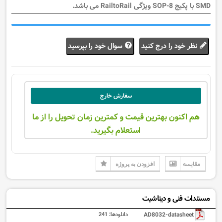
SMD با پکیج 8-SOP ویژگی RailtoRail می باشد.
نظر خود را درج کنید
سوال خود را بپرسید
سفارش خارج
هم اکنون بهترین قیمت و کمترین زمان تحویل را از ما
استعلام بگیرید.
مقایسه
افزودن به پروژه
مستندات فنی و دیتاشیت
AD8032-datasheet
دانلودها:
241