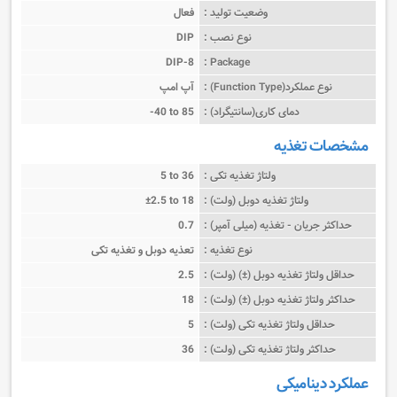
وضعیت تولید :
فعال
نوع نصب :
DIP
DIP-8
Package :
نوع عملکرد(Function Type) :
آپ امپ
دمای کاری(سانتیگراد) :
-40 to 85
مشخصات تغذیه
ولتاژ تغذیه تکی :
5 to 36
ولتاژ تغذیه دوبل (ولت) :
±2.5 to 18
حداکثر جریان - تغذیه (میلی آمپر) :
0.7
نوع تغذیه :
تعذیه دوبل و تغذیه تکی
حداقل ولتاژ تغذیه دوبل (±) (ولت) :
2.5
حداکثر ولتاژ تغذیه دوبل (±) (ولت) :
18
حداقل ولتاژ تغذیه تکی (ولت) :
5
حداکثر ولتاژ تغذیه تکی (ولت) :
36
عملکرد دینامیکی