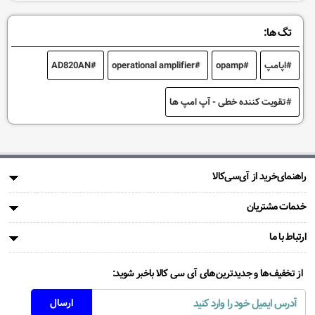
تگ ها:
اپامپ
opamp
operational amplifier
AD820AN
تقویت کننده خطی - آپ امپ ها
راهنمای‌خرید از آی‌سی‌کالا
خدمات مشتریان
ارتباط با ما
از تخفیف‌ها و جدیدترین‌های آی سی کالا باخبر شوید: