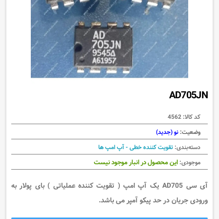
AD705JN
کد کالا:
4562
وضعیت:
نو (جدید)
دسته‌بندی:
تقویت کننده خطی - آپ امپ ها
این محصول در انبار موجود نیست
موجودی:
آی سی AD705 یک آپ امپ ( تقویت کننده عملیاتی ) بای پولار به
ورودی جریان در حد پیکو آمپر می باشد.