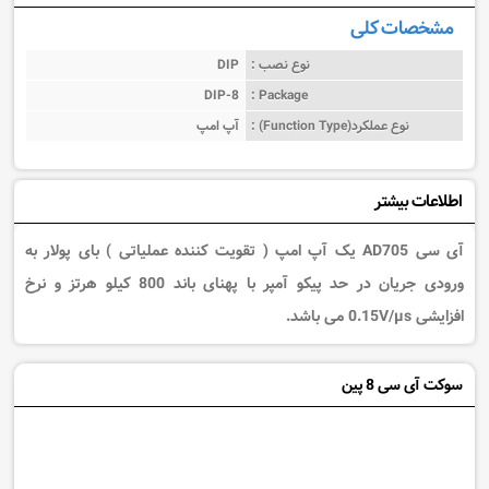
مشخصات کلی
نوع نصب :
DIP
DIP-8
Package :
نوع عملکرد(Function Type) :
آپ امپ
اطلاعات بیشتر
آی سی AD705 یک آپ امپ ( تقویت کننده عملیاتی ) بای پولار به
ورودی جریان در حد پیکو آمپر با پهنای باند 800 کیلو هرتز و نرخ
افزایشی 0.15V/µs می باشد.
سوکت آی سی 8 پین