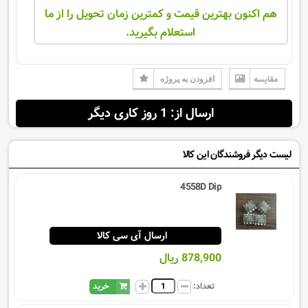
هم اکنون بهترین قیمت و کمترین زمان تحویل را از ما
استعلام بگیرید.
مقایسه
افزودن به پروژه
ارسال از: 1 روز کاری دیگر
لیست دیگر فروشندگان این کالا
4558D Dip
ارسال آی سی کالا
878,900 ریال
تعداد:
خرید