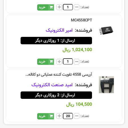
تعداد:
خرید
MC4558CPT
فروشنده:
امیر الکترونیک
ارسال از: 1 روزکاری دیگر
1,024,100 ریال
تعداد:
خرید
آی‌سی 4558 تقویت کننده عملیاتی ‎دو کاناله...
فروشنده:
امید صنعت الکترونیک
ارسال از: 2 روزکاری دیگر
104,500 ریال
تعداد:
خرید