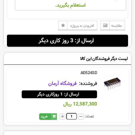
استعلام بگیرید.
مقایسه
افزودن به پروژه
ارسال از: 3 روز کاری دیگر
لیست دیگر فروشندگان این کالا
AD524SD
فروشنده:
فروشگاه آرمان
ارسال از: 1 روزکاری دیگر
12,587,300 ریال
تعداد:
خرید