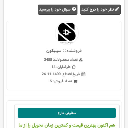
نظر خود را درج کنید
سوال خود را بپرسید
فروشنده: :
سيليكون
تعداد محصولات:
3488
طرفداران:
14
تاریخ افتتاح:
1400-11-24
تعداد فروش:
5
سفارش خارج
هم اکنون بهترین قیمت و کمترین زمان تحویل را از ما