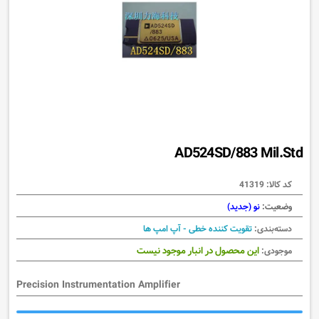
AD524SD/883 Mil.Std
کد کالا:
41319
وضعیت:
نو (جدید)
دسته‌بندی:
تقویت کننده خطی - آپ امپ ها
این محصول در انبار موجود نیست
موجودی:
Precision Instrumentation Amplifier