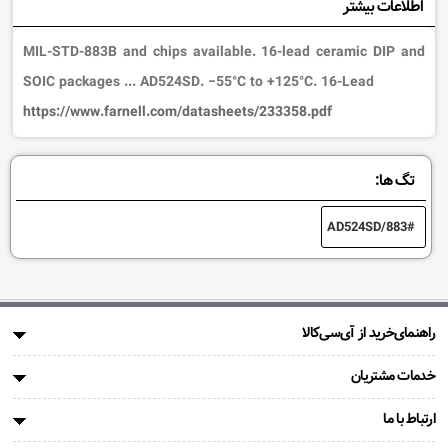
اطلاعات بیشتر
MIL-STD-883B and chips available. 16-lead ceramic DIP and
SOIC packages ... AD524SD. −55°C to +125°C. 16-Lead
https://www.farnell.com/datasheets/233358.pdf
تگ ها:
AD524SD/883
راهنمای‌خرید از آی‌سی‌کالا
خدمات مشتریان
ارتباط با ما