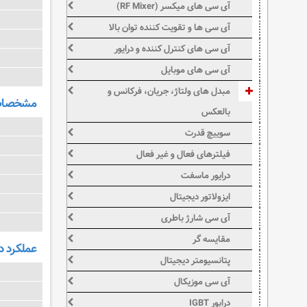
آی سی های میکسر (RF Mixer)
آی سی ها و تقویت کننده توان بالا
آی سی های کنترل کننده و درایور
آی سی های موبایل
مبدل های ولتاژ، جریان، فرکانس و
مشخصات 
بالعکس
سوییچ قدرت
فیلترهای فعال و غیر فعال
درایور ماسفت
ایزولاتور دیجیتال
آی سی شارژ باطری
مقایسه گر
عملکرد د
پتانسیومتر دیجیتال
آی سی موزیکال
درایور IGBT