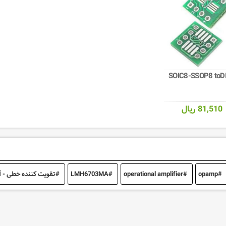
SOIC8-SSOP8 toD
81,510 ریال
opamp
operational amplifier
LMH6703MA
تقویت کننده خطی - 