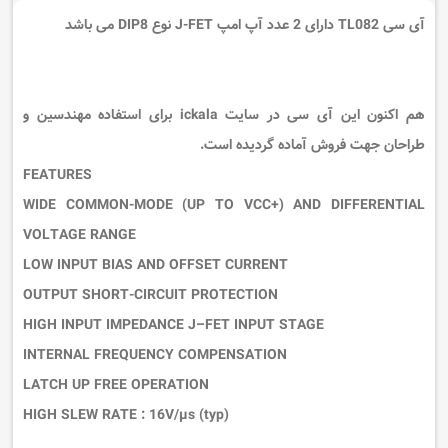
آی سی TL082 دارای 2 عدد آپ امپ J-FET نوع DIP8 می باشد
هم اکنون این آی سی در سایت ickala برای استفاده مهندسین و
طراحان جهت فروش آماده گردیده است.
FEATURES
WIDE COMMON-MODE (UP TO VCC+) AND DIFFERENTIAL
VOLTAGE RANGE
LOW INPUT BIAS AND OFFSET CURRENT
OUTPUT SHORT-CIRCUIT PROTECTION
HIGH INPUT IMPEDANCE J–FET INPUT STAGE
INTERNAL FREQUENCY COMPENSATION
LATCH UP FREE OPERATION
HIGH SLEW RATE : 16V/µs (typ)