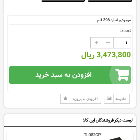
398
موجودی انبار:
قلم
تعداد:
3,473,800 ریال
افزودن به سبد خرید
مقایسه
افزودن به پروژه
لیست دیگر فروشندگان این کالا
TL082CP