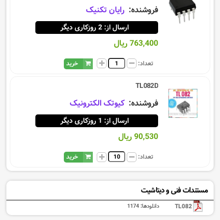
فروشنده:
رایان تکنیک
ارسال از: 2 روزکاری دیگر
763,400 ریال
تعداد:
خرید
TL082D
فروشنده:
کیوتک الکترونیک
ارسال از: 1 روزکاری دیگر
90,530 ریال
تعداد:
خرید
مستندات فنی و دیتاشیت
TL082
دانلودها:
1174