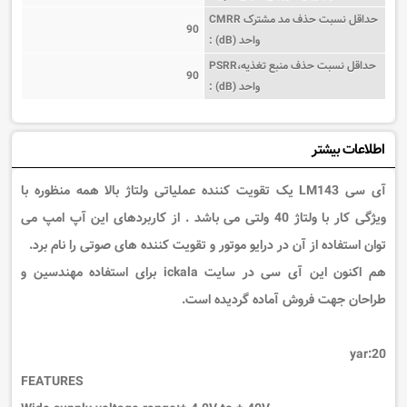
حداقل نسبت حذف مد مشترک CMRR
90
واحد (dB) :
حداقل نسبت حذف منبع تغذیه،PSRR
90
واحد (dB) :
اطلاعات بیشتر
آی سی LM143 یک تقویت کننده عملیاتی ولتاژ بالا همه منظوره با
ویژگی کار با ولتاژ 40 ولتی می باشد . از کاربردهای این آپ امپ می
توان استفاده از آن در درایو موتور و تقویت کننده های صوتی را نام برد.
هم اکنون این آی سی در سایت ickala برای استفاده مهندسین و
طراحان جهت فروش آماده گردیده است.
yar:20
FEATURES