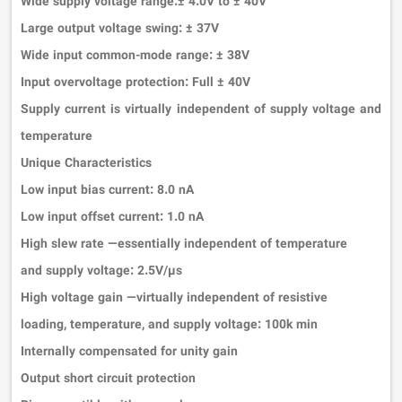
Wide supply voltage range:± 4.0V to ± 40V
Large output voltage swing: ± 37V
Wide input common-mode range: ± 38V
Input overvoltage protection: Full ± 40V
Supply current is virtually independent of supply voltage and
temperature
Unique Characteristics
Low input bias current: 8.0 nA
Low input offset current: 1.0 nA
High slew rate —essentially independent of temperature
and supply voltage: 2.5V/µs
High voltage gain —virtually independent of resistive
loading, temperature, and supply voltage: 100k min
Internally compensated for unity gain
Output short circuit protection