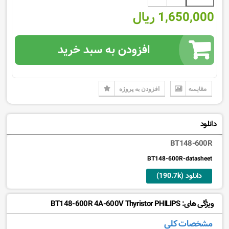
1,650,000 ریال
افزودن به سبد خرید
مقایسه
افزودن به پروژه
دانلود
BT148-600R
BT148-600R-datasheet
دانلود (190.7k)
ویژگی های: BT148-600R 4A-600V Thyristor PHILIPS
مشخصات کلی