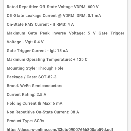
Rated Repetitive Off-State Voltage VDRM: 600 V
Off-State Leakage Current @ VDRM IDRM: 0.1 mA
On-State RMS Current - It RMS: 4 A
Maximum Gate Peak Inverse Voltage: 5 V Gate Trigger
Voltage - Vgt: 0.4 V
Gate Trigger Current - Igt: 15 uA
Maximum Operating Temperature: + 125 C
Mounting Style: Through Hole
Package / Case: SOT-82-3
Brand: WeEn Semiconductors
Current Rating: 2.5 A
Holding Current Ih Max: 6 mA
Non Repetitive On-State Current: 38 A
Product Type: SCRs
https://docs.rs-online.com/33db/0900766b800ab59d.pdf