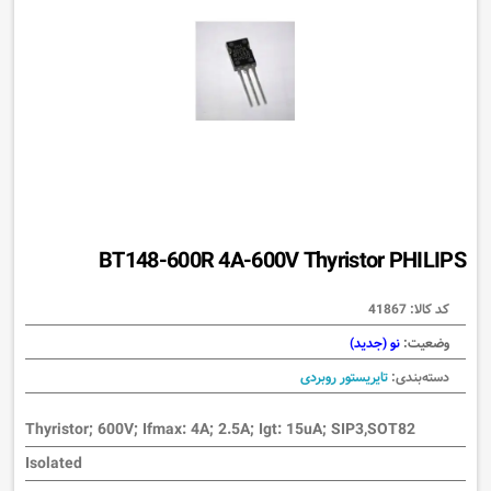
BT148-600R 4A-600V Thyristor PHILIPS
کد کالا:
41867
وضعیت:
نو (جدید)
دسته‌بندی:
تایریستور روبردی
Thyristor; 600V; Ifmax: 4A; 2.5A; Igt: 15uA; SIP3,SOT82
Isolated