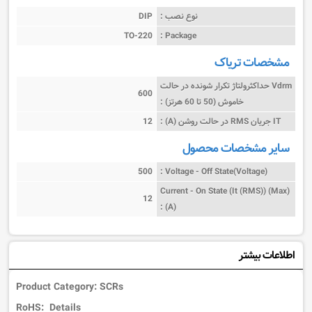
نوع نصب :
DIP
TO-220
Package :
مشخصات تریاک
Vdrm حداکثرولتاژ تکرار شونده در حالت
600
خاموش (50 تا 60 هرتز) :
IT جریان RMS در حالت روشن (A) :
12
سایر مشخصات محصول
500
Voltage - Off State(Voltage) :
Current - On State (It (RMS)) (Max)
12
(A) :
اطلاعات بیشتر
Product Category: SCRs
RoHS: Details