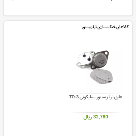
کالاهای خنک سازی ترانزیستور
عایق ترانزیستور سیلیکونی TO-3
32,780 ریال