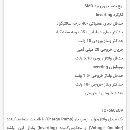
نوع نصب روی برد SMD
کارکرد Inverting
حداقل دمای عملیاتی -40 درجه سانتیگراد
حداکثر دمای عملیاتی +85 درجه سانتیگراد
حداکثر ولتاژ ورودی 10 ولت
جریان خروجی 20 میلی آمپر
حداقل ولتاژ ورودی 6.10 ولت
توپولوژی Inverting
حداقل ولتاژ خروجی -1.5 ولت
حداکثر ولتاژ خروجی -10 ولت
تعداد خروجی 1 خروجی
TC7660EOA
یک مبدل ولتاژ/درایور پمپ بار (Charge Pump) با قابلیت
مضاعف‌کننده
(Voltage Doubler)
و
معکوس‌کننده (Inverting)
ولتاژ. این تراشه