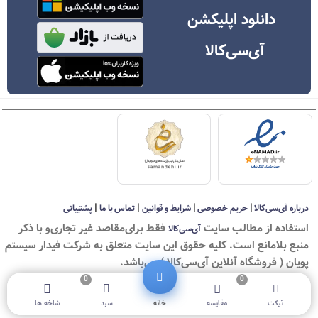
دانلود اپلیکشن
آی‌سی‌کالا
|
|
|
|
درباره آی‌سی‌کالا
حریم خصوصی
شرایط و قوانین
تماس با ما
پشتیبانی
استفاده از مطالب سايت
فقط برای‌مقاصد غیر تجاری‌و با ذکر
آی‌سی‌کالا
منبع بلامانع است. کليه حقوق اين سايت متعلق به شرکت فیدار سیستم
پویان ( فروشگاه آنلاین آی‌سی‌کالا ) می‌باشد.
0
0
© ICKala 2010-2026 - All rights reserved
تیکت
مقایسه
خانه
سبد
شاخه ها