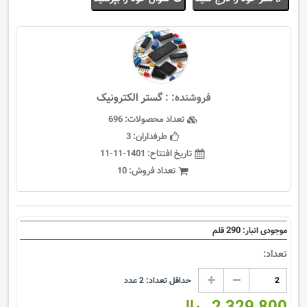
فروشنده: :
گستر الکترونیک
تعداد محصولات:
696
طرفداران:
3
تاریخ افتتاح:
1401-11-11
تعداد فروش:
10
290
موجودی انبار:
قلم
تعداد:
حداقل تعداد:
2
عدد
2,329,800 ریال