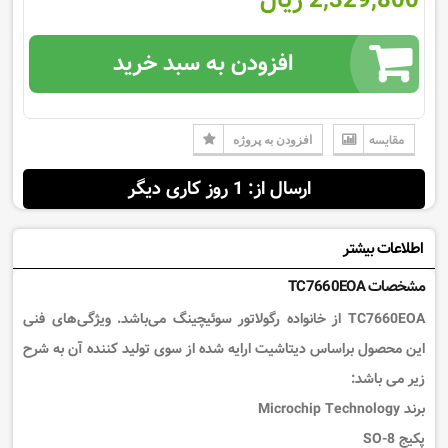
افزودن به سبد خرید
مقایسه
افزودن به پروژه
ارسال از: 1 روز کاری دیگر
اطلاعات بیشتر
مشخصات TC7660EOA
TC7660EOA
از خانواده
رگولاتور سوئیچینگ
می‌باشد. ویژگی‌های فنی
این محصول براساس
دیتاشیت
ارایه شده از سوی تولید کننده آن به شرح
زیر می باشد:
برند Microchip Technology
پکیج SO-8