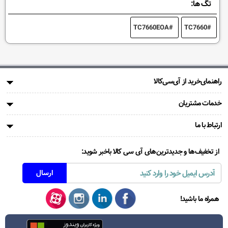
تگ ها:
TC7660EOA
TC7660
راهنمای‌خرید از آی‌سی‌کالا
خدمات مشتریان
ارتباط با ما
از تخفیف‌ها و جدیدترین‌های آی سی کالا باخبر شوید:
همراه ما باشید!