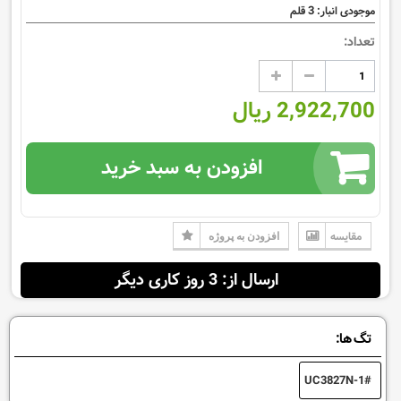
3
موجودی انبار:
قلم
تعداد:
2,922,700 ریال
افزودن به سبد خرید
مقایسه
افزودن به پروژه
ارسال از: 3 روز کاری دیگر
تگ ها:
UC3827N-1