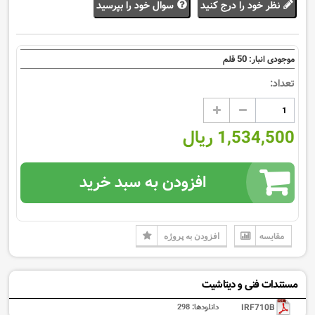
نظر خود را درج کنید
سوال خود را بپرسید
50
موجودی انبار:
قلم
تعداد:
1,534,500 ریال
افزودن به سبد خرید
مقایسه
افزودن به پروژه
مستندات فنی و دیتاشیت
IRF710B
دانلودها:
298