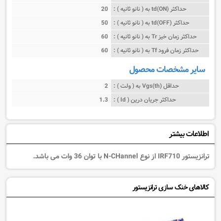
حداکثر (td(ON به ( نانو ثانیه ) :
20
حداکثر (td(OFF به ( نانو ثانیه ) :
50
حداکثر زمان خیز Tr به ( نانو ثانیه ) :
60
حداکثر زمان فرود Tf به ( نانو ثانیه ) :
60
سایر مشخصات محصول
حداقل (Vgs(th به ( ولت ) :
2
حداکثر جریان درین ( Id ) :
1.3
اطلاعات بیشتر
ترانزیستور IRF710 از نوع N-CHannel با توان 36 وات می باشد.
کالاهای خنک سازی ترانزیستور