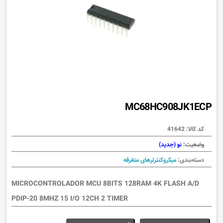
MC68HC908JK1ECP
کد کالا:
41642
وضعیت:
نو (جدید)
دسته‌بندی:
میکروکنترلرهای متفرقه
MICROCONTROLADOR MCU 8BITS 128RAM 4K FLASH A/D
PDIP-20 8MHZ 15 I/O 12CH 2 TIMER