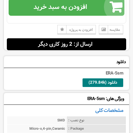
افزودن به سبد خرید
مقایسه
افزودن به پروژه
ارسال از: 2 روز کاری دیگر
دانلود
ERA-5sm
دانلود (279.84k)
ویژگی های: ERA-5sm
مشخصات کلی
نوع نصب :
SMD
Micro-x,4-pin,Ceramic
Package :