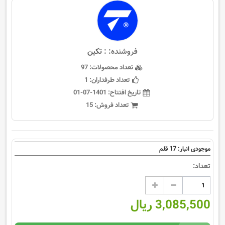
فروشنده: :
تکین
تعداد محصولات:
97
تعداد طرفداران:
1
تاریخ افتتاح:
1401-07-01
تعداد فروش:
15
17
موجودی انبار:
قلم
تعداد:
3,085,500 ریال