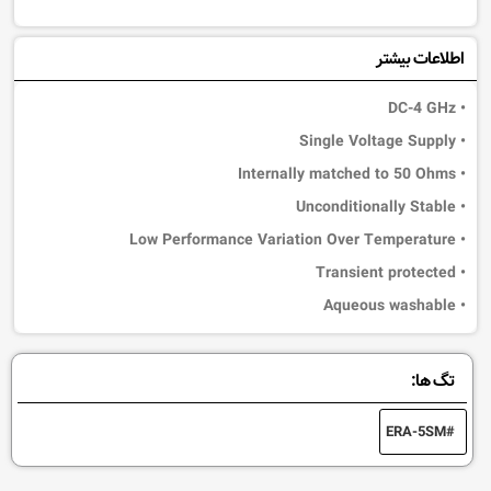
اطلاعات بیشتر
• DC-4 GHz
• Single Voltage Supply
• Internally matched to 50 Ohms
• Unconditionally Stable
• Low Performance Variation Over Temperature
• Transient protected
• Aqueous washable
تگ ها:
ERA-5SM