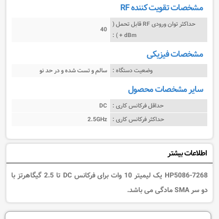
مشخصات تقویت کننده RF
حداکثر توان ورودی RF قابل تحمل (
40
dBm + ) :
مشخصات فیزیکی
وضعیت دستگاه :
سالم و تست شده و در حد نو
سایر مشخصات محصول
حداقل فرکانس کاری :
DC
حداکثر فرکانس کاری :
2.5GHz
اطلاعات بیشتر
HP5086-7268
یک لیمیتر 10 وات برای فرکانس DC تا 2.5 گیگاهرتز
با
دو سر SMA مادگی
می باشد.