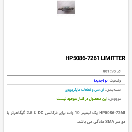
HP5086-7261 LIMITTER
کد کالا:
801
وضعیت:
نو (جدید)
دسته‌بندی:
آی سی و قطعات مایکروویوی
این محصول در انبار موجود نیست
موجودی:
HP5086-7268
یک لیمیتر 10 وات برای فرکانس DC تا 2.5 گیگاهرتز با
دو سر SMA مادگی می باشد.