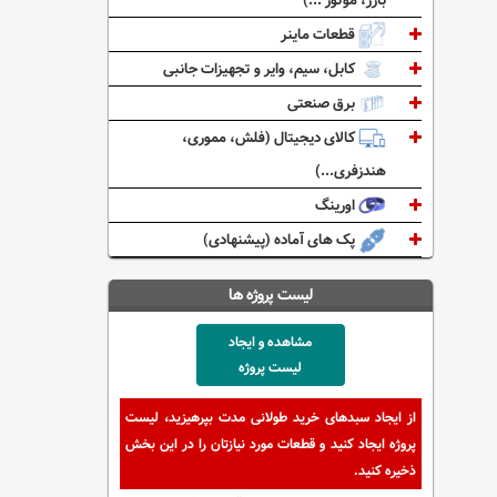
بازر، موتور ...)
قطعات ماینر
کابل، سیم، وایر و تجهیزات جانبی
برق صنعتی
کالای دیجیتال (فلش، مموری،
هندزفری...)
اورینگ
پک های آماده (پیشنهادی)
لیست پروژه ها
مشاهده و ایجاد
لیست پروژه
از ایجاد سبدهای خرید طولانی مدت بپرهیزید، لیست
پروژه ایجاد کنید و قطعات مورد نیازتان را در این بخش
ذخیره کنید.