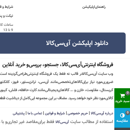
راهنمای‌اپلیکیشن
شرایط و ق
تیکت و پش
9 تا 13
دانلود اپلیکشن آی‌سی‌کالا
فروشگاه اینترنتی‌آی‌سی‌کالا، جستجو، بررسی‌و خرید آنلاین
وب سایت آی‌سی‌کالادر قالب نه فقط یک فروشگاه اینترنتی‌طراحی‌گردیده است
ضروری‌مورد نیاز برای‌کالاهای‌تخصصی‌مانند آی‌سی، ترانزیستور، فیوز، کانکت
کریستال، مقاومت، خازن و ... کالاهای‌دیجیتالی‌مانند کارت حافظه، فلش، کیبورد،
0
کالای‌مورد نظر خود خواهد رسید. مضاف بر این مجموعه ایی‌کامل از دیتاشیت قطع
سبد خرید
|
|
|
|
0
درباره آی‌سی‌کالا
حریم خصوصی
شرایط و قوانین
تماس با ما
پشتیبانی
مقایسه
استفاده از مطالب سايت
فقط برای‌مقاصد غیر تجاری‌و با 
آی‌سی‌کالا