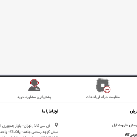
مقایسه حرفه ای‌قطعات
پشتیبانی‌و مشاوره خرید
یان
ارتباط با ما
رسش های‌متداول
آی سی کالا , تهران- بلوار جمهوری 
وعی‌کالا