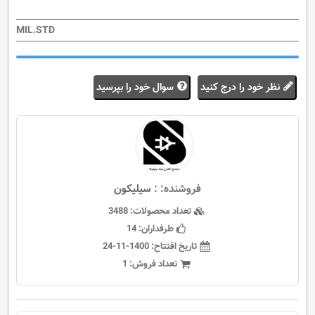
MIL.STD
نظر خود را درج کنید
سوال خود را بپرسید
فروشنده: :
سيليكون
تعداد محصولات:
3488
طرفداران:
14
تاریخ افتتاح:
1400-11-24
تعداد فروش:
1