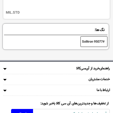
MIL.STD
تگ ها:
Solitron 95077
راهنمای‌خرید از آی‌سی‌کالا
خدمات مشتریان
ارتباط با ما
از تخفیف‌ها و جدیدترین‌های آی سی کالا باخبر شوید: