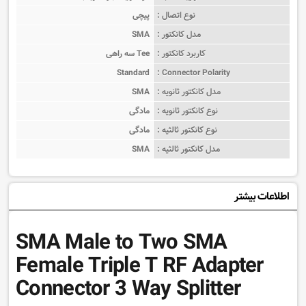
نوع اتصال :
پیچی
مدل کانکتور :
SMA
کاربرد کانکتور :
سه راهی Tee
Standard
Connector Polarity :
مدل کانکتور ثانویه :
SMA
نوع کانکتور ثانویه :
مادگی
نوع کانکتور ثالثیه :
مادگی
مدل کانکتور ثالثیه :
SMA
اطلاعات بیشتر
SMA Male to Two SMA
Female Triple T RF Adapter
Connector 3 Way Splitter