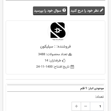
نظر خود را درج کنید
سوال خود را بپرسید
فروشنده: :
سيليكون
تعداد محصولات:
3488
طرفداران:
14
تاریخ افتتاح:
1400-11-24
1
موجودی انبار:
قلم
تعداد: