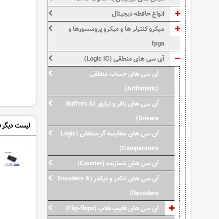
انواع حافظه دیجیتال
میکرو کنترلر ها و میکرو پروسسورها و
fpga
آی سی های منطقی (Logic IC)
آی سی های حساب منطقی
(Arithmetic)
آی سی های بافر و درایور (Buffers &
Drivers)
لیست دیگر ف
آی سی های مقایسه گر منطقی (Logic
Comparators)
آی سی های شمارنده (Counter)
آی سی های انکدر و دیکدر (Encoders &
Decoders)
آی سی های فلیپ فلاپ (Flip-flops)