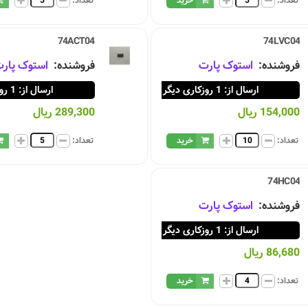
تعداد:
خرید
تعداد:
74ACT04
74LVC04
فروشنده:
استوک پارت
فروشنده:
استوک پار
ارسال از: 1 روزکاری دیگر
ارسال از: 1 روزکاری دیگر
154,000 ریال
289,300 ریال
تعداد:
خرید
تعداد:
74HC04
فروشنده:
استوک پارت
ارسال از: 1 روزکاری دیگر
86,680 ریال
تعداد:
خرید