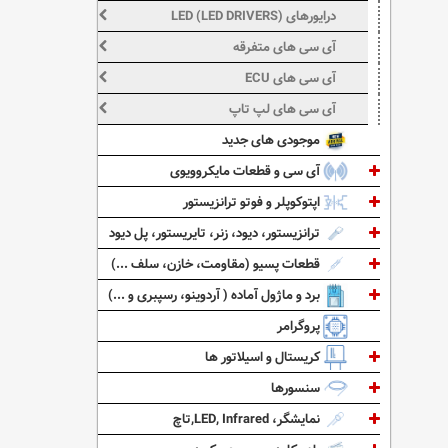
درایورهای LED (LED DRIVERS)
آی سی های متفرقه
آی سی های ECU
آی سی های لپ تاپ
موجودی های جدید
آی سی و قطعات مایکروویوی
اپتوکوپلر و فوتو ترانزیستور
ترانزیستور، دیود، زنر، تایریستور، پل دیود
قطعات پسیو (مقاومت، خازن، سلف ...)
برد و ماژول آماده ( آردوینو، رسپبری و ...)
پروگرامر
کریستال و اسیلاتور ها
سنسورها
نمایشگر، LED, Infrared,تاچ