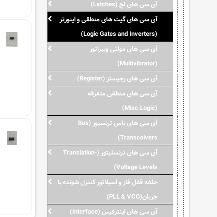
آی سی های لچ (Latches)
آی سی های گیت های منطقی و اینورتر
(Logic Gates and Inverters)
آی سی های مولتی ویبراتور
(Multivibrator)
آی سی های رجیستر (Register)
آی سی های منطقی متفرقه
(Misc.Logic)
آی سی های باس ترنسیور (Bus
Transceivers)
آی سی های ترنسلیتور (Translation-
Voltage Levels)
حلقه قفل فاز و اسیلاتور کنترل شونده با
جریان(PLL & VCO)
آی سی های اینترفیس (Interface)