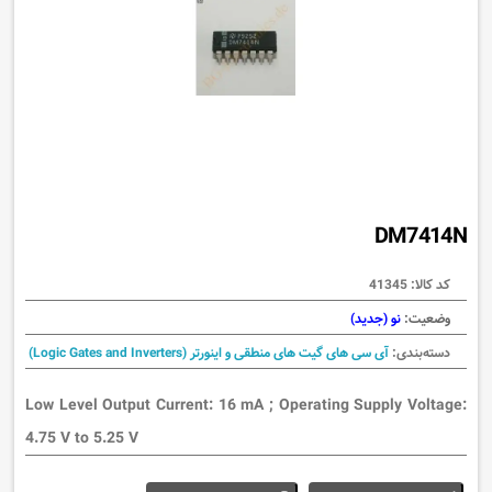
DM7414N
کد کالا:
41345
وضعیت:
نو (جدید)
دسته‌بندی:
آی سی های گیت های منطقی و اینورتر (Logic Gates and Inverters)
Low Level Output Current: 16 mA ; Operating Supply Voltage:
4.75 V to 5.25 V