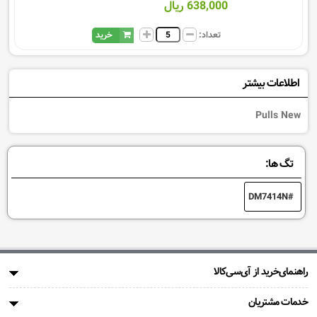
638,000 ریال
تعداد:
خرید
اطلاعات بیشتر
Pulls New
تگ ها:
DM7414N
راهنمای‌خرید از آی‌سی‌کالا
خدمات مشتریان