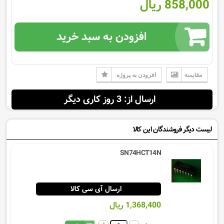
858,000 ریال
افزودن به سبد خرید
مقایسه
افزودن به پروژه
ارسال از: 3 روز کاری دیگر
لیست دیگر فروشندگان این کالا
SN74HCT14N
ارسال آی سی کالا
1,368,400 ریال