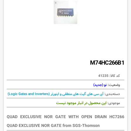
M74HC266B1
کد کالا:
41235
وضعیت:
نو (جدید)
دسته‌بندی:
آی سی های گیت های منطقی و اینورتر (Logic Gates and Inverters)
این محصول در انبار موجود نیست
موجودی:
QUAD EXCLUSIVE NOR GATE WITH OPEN DRAIN HC7266
QUAD EXCLUSIVE NOR GATE from SGS-Thomson