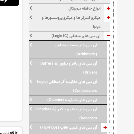
انواع حافظه دیجیتال
میکرو کنترلر ها و میکرو پروسسورها و
fpga
آی سی های منطقی (Logic IC)
آی سی های حساب منطقی
(Arithmetic)
آی سی های بافر و درایور (Buffers &
Drivers)
آی سی های مقایسه گر منطقی (Logic
Comparators)
آی سی های شمارنده (Counter)
آی سی های انکدر و دیکدر (Encoders &
Decoders)
آی سی های فلیپ فلاپ (Flip-flops)
اطلاعات بی