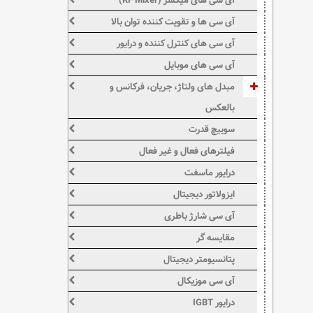
آی سی های میکسر (RF Mixer)
آی سی ها و تقویت کننده توان بالا
آی سی های کنترل کننده و درایور
آی سی های موبایل
مبدل های ولتاژ، جریان، فرکانس و
بالعکس
سوییچ قدرت
فیلترهای فعال و غیر فعال
درایور ماسفت
ایزولاتور دیجیتال
آی سی شارژ باطری
مقایسه گر
پتانسیومتر دیجیتال
آی سی موزیکال
درایور IGBT