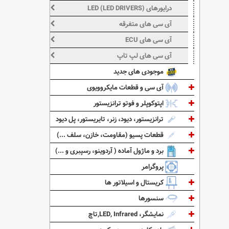
درایورهای LED (LED DRIVERS)
آی سی های متفرقه
آی سی های ECU
آی سی های لپ تاپ
موجودی های جدید
آی سی و قطعات مایکروویوی
اپتوکوپلر و فوتو ترانزیستور
ترانزیستور، دیود، زنر، تایریستور، پل دیود
قطعات پسیو (مقاومت، خازن، سلف ...)
برد و ماژول آماده ( آردوینو، رسپبری و ...)
پروگرامر
کریستال و اسیلاتور ها
سنسورها
نمایشگر، LED, Infrared,تاچ