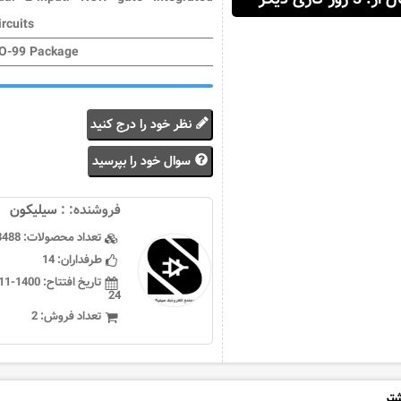
ircuits
O-99 Package
نظر خود را درج کنید
سوال خود را بپرسید
فروشنده: :
سيليكون
تعداد محصولات:
3488
طرفداران:
14
تاریخ افتتاح:
24
تعداد فروش:
2
شتر