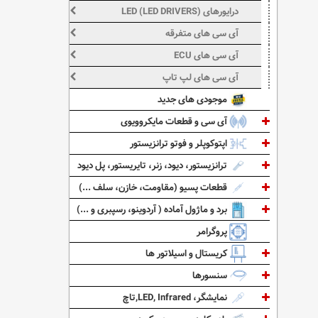
درایورهای LED (LED DRIVERS)
آی سی های متفرقه
آی سی های ECU
آی سی های لپ تاپ
موجودی های جدید
آی سی و قطعات مایکروویوی
اپتوکوپلر و فوتو ترانزیستور
ترانزیستور، دیود، زنر، تایریستور، پل دیود
قطعات پسیو (مقاومت، خازن، سلف ...)
برد و ماژول آماده ( آردوینو، رسپبری و ...)
پروگرامر
کریستال و اسیلاتور ها
سنسورها
نمایشگر، LED, Infrared,تاچ