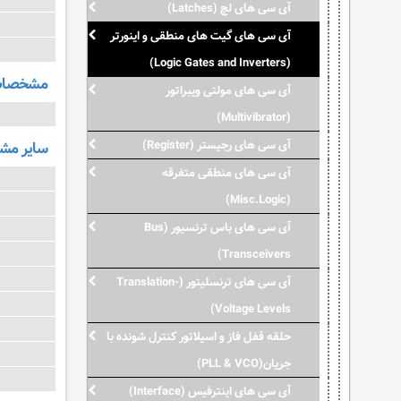
آی سی های لچ (Latches)
آی سی های گیت های منطقی و اینورتر
(Logic Gates and Inverters)
مشخصات 
آی سی های مولتی ویبراتور
(Multivibrator)
سایر م
آی سی های رجیستر (Register)
آی سی های منطقی متفرقه
(Misc.Logic)
آی سی های باس ترنسیور (Bus
Transceivers)
آی سی های ترنسلیتور (Translation-
Voltage Levels)
حلقه قفل فاز و اسیلاتور کنترل شونده با
جریان(PLL & VCO)
آی سی های اینترفیس (Interface)