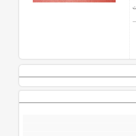
ژ تغذیه تکی 18ولت