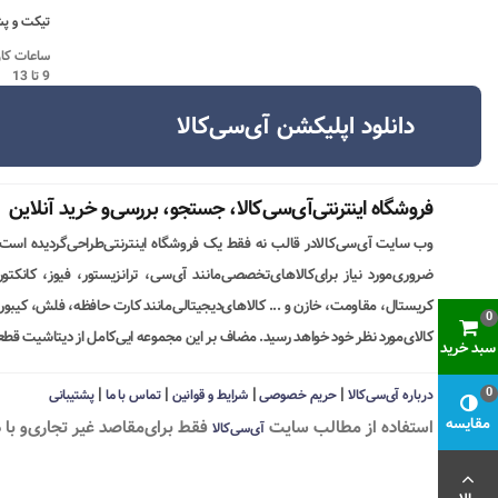
تیکت و پش
9 تا 13
دانلود اپلیکشن آی‌سی‌کالا
فروشگاه اینترنتی‌آی‌سی‌کالا، جستجو، بررسی‌و خرید آنلاین
وب سایت آی‌سی‌کالادر قالب نه فقط یک فروشگاه اینترنتی‌طراحی‌گردیده است
ضروری‌مورد نیاز برای‌کالاهای‌تخصصی‌مانند آی‌سی، ترانزیستور، فیوز، کانکت
کریستال، مقاومت، خازن و ... کالاهای‌دیجیتالی‌مانند کارت حافظه، فلش، کیبورد،
0
کالای‌مورد نظر خود خواهد رسید. مضاف بر این مجموعه ایی‌کامل از دیتاشیت قطع
سبد خرید
|
|
|
|
0
درباره آی‌سی‌کالا
حریم خصوصی
شرایط و قوانین
تماس با ما
پشتیبانی
مقایسه
استفاده از مطالب سايت
فقط برای‌مقاصد غیر تجاری‌و با 
آی‌سی‌کالا