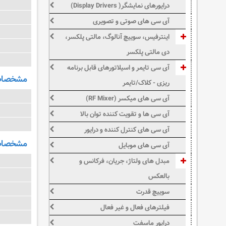
درایورهای نمایشگر( Display Drivers)
آی سی های صوتی و تصویری
اینترفیس، سوییچ آنالوگ، مالتی پلکسر،
دی مالتی پلکسر
آی سی تایمر و اسیلاتورهای قابل برنامه
مشخصات و
ریزی - کلاک/تایمر
آی سی های میکسر (RF Mixer)
آی سی ها و تقویت کننده توان بالا
آی سی های کنترل کننده و درایور
مشخصات 
آی سی های موبایل
مبدل های ولتاژ، جریان، فرکانس و
بالعکس
سوییچ قدرت
فیلترهای فعال و غیر فعال
درایور ماسفت