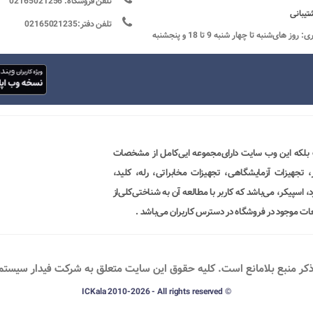
تلفن فروشگاه: 02165021256
تیبانی
تلفن دفتر:02165021235
ساعات کاری: روز های‌شنبه تا چهار شنبه 9 تا 18 و پنجشنبه
 بلکه این وب سایت دارای‌مجموعه ایی‌کامل از مشخصات
ور، تجهیزات آزمایشگاهی، تجهیزات مخابراتی، رله، کلید،
 اسپیکر، می‌باشد که کاربر با مطالعه آن به شناختی‌کلی‌از
ات موجود در فروشگاه در دسترس کاربران می‌باشد .
ذکر منبع بلامانع است. کليه حقوق اين سايت متعلق به شرکت فیدار سیستم پو
© ICKala 2010-2026 - All rights reserved