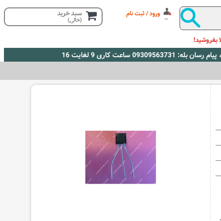
سبد خرید
ورود / ثبت نام
(خالی)
 بفروشید!