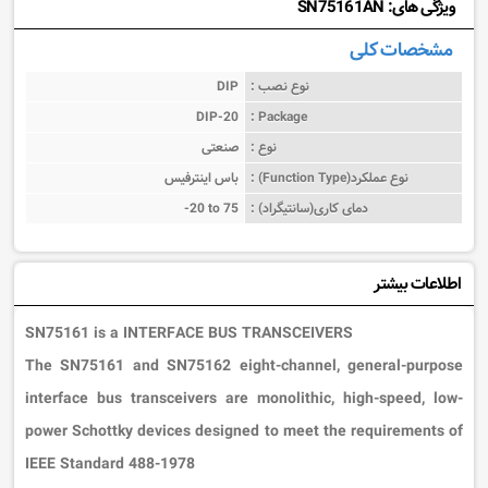
ویژگی های: SN75161AN
مشخصات کلی
نوع نصب :
DIP
DIP-20
Package :
نوع :
صنعتی
نوع عملکرد(Function Type) :
باس اینترفیس
دمای کاری(سانتیگراد) :
-20 to 75
اطلاعات بیشتر
SN75161 is a INTERFACE BUS TRANSCEIVERS
The SN75161 and SN75162 eight-channel, general-purpose
interface bus transceivers are monolithic, high-speed, low-
power Schottky devices designed to meet the requirements of
IEEE Standard 488-1978