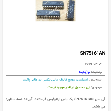
SN75161AN
کد کالا:
2799
وضعیت:
نو (جدید)
دسته‌بندی:
اینترفیس، سوییچ آنالوگ، مالتی پلکسر، دی مالتی پلکسر
این محصول در انبار موجود نیست
موجودی:
آی سی SN75161AN یک باس اینترفیس فرستنده، گیرنده همه منظوره
می باشد.