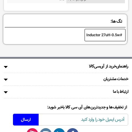
تگ ها:
Inductor 27uH-0.5w
راهنمای‌خرید از آی‌سی‌کالا
خدمات مشتریان
ارتباط با ما
از تخفیف‌ها و جدیدترین‌های آی سی کالا باخبر شوید: