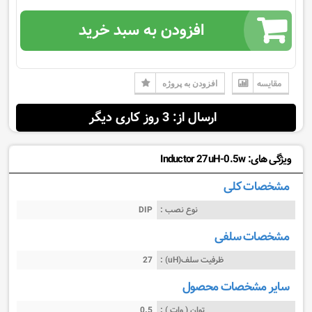
افزودن به سبد خرید
مقایسه
افزودن به پروژه
ارسال از: 3 روز کاری دیگر
ویژگی های: Inductor 27uH-0.5w
مشخصات کلی
نوع نصب :
DIP
مشخصات سلفی
ظرفیت سلف(uH) :
27
سایر مشخصات محصول
توان ( وات ) :
0.5