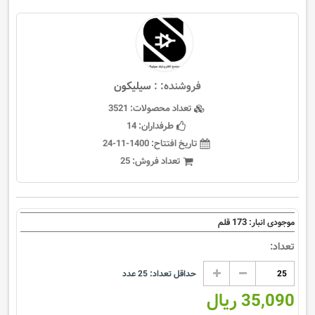
فروشنده: :
سيليكون
تعداد محصولات:
3521
طرفداران:
14
تاریخ افتتاح:
1400-11-24
تعداد فروش:
25
173
موجودی انبار:
قلم
تعداد:
حداقل تعداد:
25
عدد
35,090 ریال