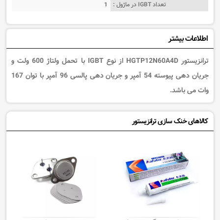
تعداد IGBT در ماژول :
1
اطلاعات بیشتر
ترانزیستور HGTP12N60A4D از نوع IGBT با تحمل ولتاژ 600 ولت و
جریان دهی پیوسته 54 آمپر و جریان دهی پالسی 96 آمپر با توان 167
وات می باشد.
کالاهای خنک سازی ترانزیستور