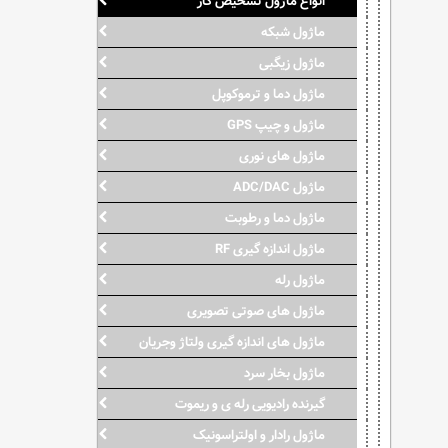
انواع ماژول تشخیص گاز
ماژول شبکه
ماژول زیگبی
ماژول دما و ترموکوپل
ماژول و چیپ GPS
ماژول های نوری
ماژول ADC/DAC
ماژول دما و رطوبت
ماژول اندازه گیری RF
ماژول رله
ماژول های صوتی تصویری
ماژول های اندازه گیری ولتاژ وجریان
ماژول بخار سرد
گیرنده رادیویی رله ی و ریموت
ماژول رادار و اولتراسونیک