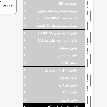
سوییچ های RF
SM-01
سرعت،حرکت و مسافت و لرزش
تغذیه سوییچینگDC-DC کاهنده
تغذیه سوییچینگDC-DC افزاینده
ماژول تغذیه سوییچینگ AC-DC
ماژول ژایرو-زاویه-قطب نما-فشار
ماژول نمایشگر
کیبورد ماتریسی
بردهای STM
ماژول انتقال داده روی برق
ماژول بلوتوث
ماژول وای فای
ماژول RFID
ماژول دوربین