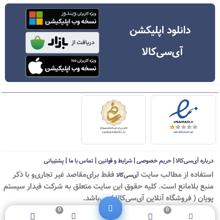
دانلود اپلیکشن
آی‌سی‌کالا
|
|
|
|
درباره آی‌سی‌کالا
حریم خصوصی
شرایط و قوانین
تماس با ما
پشتیبانی
استفاده از مطالب سايت
فقط برای‌مقاصد غیر تجاری‌و با ذکر
آی‌سی‌کالا
منبع بلامانع است. کليه حقوق اين سايت متعلق به شرکت فیدار سیستم
پویان ( فروشگاه آنلاین آی‌سی‌کالا ) می‌باشد.
0
0
© ICKala 2010-2026 - All rights reserved