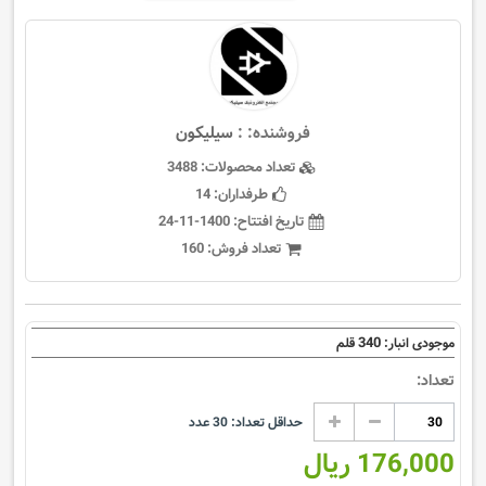
فروشنده: :
سيليكون
تعداد محصولات:
3488
طرفداران:
14
تاریخ افتتاح:
1400-11-24
تعداد فروش:
160
340
موجودی انبار:
قلم
تعداد:
حداقل تعداد:
30
عدد
176,000 ریال