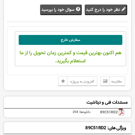
نظر خود را درج کنید
سوال خود را بپرسید
سفارش خارج
هم اکنون بهترین قیمت و کمترین زمان تحویل را از ما
استعلام بگیرید.
مقایسه
افزودن به پروژه
مستندات فنی و دیتاشیت
89C51RD2
دانلودها:
254
ویژگی های: 89C51RD2