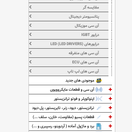
مقایسه گر
پتانسیومتر دیجیتال
آی سی موزیکال
درایور IGBT
درایورهای LED (LED DRIVERS)
آی سی های متفرقه
آی سی های ECU
آی سی های لپ تاپ
موجودی های جدید
آی سی و قطعات مایکروویوی
اپتوکوپلر و فوتو ترانزیستور
ترانزیستور، دیود، زنر، تایریستور، پل دیود
قطعات پسیو (مقاومت، خازن، سلف ...)
برد و ماژول آماده ( آردوینو، رسپبری و ...)