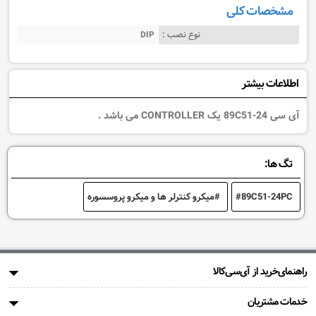
مشخصات کلی
نوع نصب :
DIP
اطلاعات بیشتر
آی سی 89C51-24 یک CONTROLLER می باشد .
تگ ها:
89C51-24PC
میکرو کنترلر ها و میکرو پروسسوره
راهنمای‌خرید از آی‌سی‌کالا
خدمات مشتریان