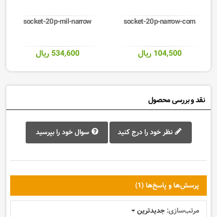
socket-20p-mil-narrow
socket-20p-narrow-com
104,500 ریال
534,600 ریال
نقد و بررسی محصول
نظر خود را درج کنید
سوال خود را بپرسید
پرسش‌ها و پاسخ‌ها (1)
مرتب‌سازی:
جدیدترین