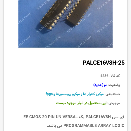
PALCE16V8H-25
کد کالا:
4236
وضعیت:
نو (جدید)
دسته‌بندی:
میکرو کنترلر ها و میکرو پروسسورها و fpga
این محصول در انبار موجود نیست
موجودی:
آی سی PALCE16V8H یک EE CMOS 20 PIN UNIVERSAL
PROGRAMMABLE ARRAY LOGIC می باشد.