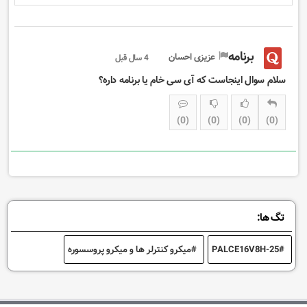
برنامه
عزیزی احسان
4 سال قبل
سلام سوال اینجاست که آی سی خام یا برنامه داره؟
0
0
0
0
تگ ها:
PALCE16V8H-25
میکرو کنترلر ها و میکرو پروسسوره