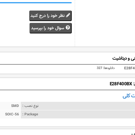
نظر خود را درج کنید
سوال خود را بپرسید
ی و دیتاشیت
E28F4
دانلودها:
327
E2
 کلی
نوع نصب :
SMD
SOIC-56
Package :