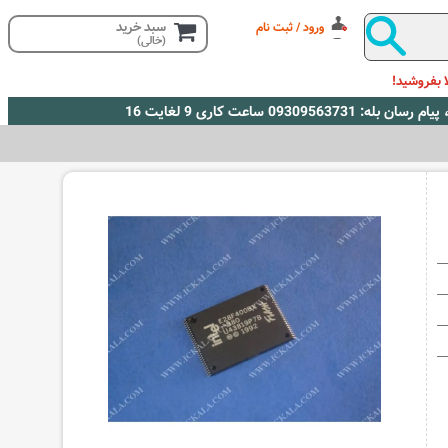
سبد خرید
ورود / ثبت نام
(خالی)
 بفروشید!