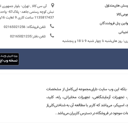
رسش های‌متداول
آی سی کالا , تهران- بلوار جمهوری 
وعی‌کالا
1135817437 ساعت کاری 9 لغایت 16و پنج شنبه ها تعطیل
وانین پنل فروشندگان
تلفن فروشگاه: 02165021256
تیبانی
تلفن دفتر:02165021235
ساعات کاری: روز های‌شنبه تا چهار شنبه 9 تا 18 و پنجشنبه
 بلکه این وب سایت دارای‌مجموعه ایی‌کامل از مشخصات
ور، تجهیزات آزمایشگاهی، تجهیزات مخابراتی، رله، کلید،
 اسپیکر، می‌باشد که کاربر با مطالعه آن به شناختی‌کلی‌از
ات موجود در فروشگاه در دسترس کاربران می‌باشد .