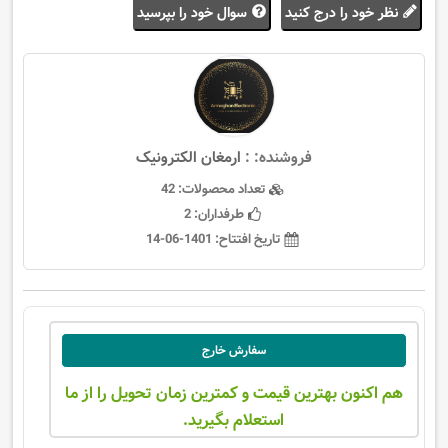
نظر خود را درج کنید
سوال خود را بپرسید
فروشنده: :
ارمغان الکترونیک
تعداد محصولات:
42
طرفداران:
2
تاریخ افتتاح:
1401-06-14
سفارش خارج
هم اکنون بهترین قیمت و کمترین زمان تحویل را از ما
استعلام بگیرید.