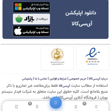
دانلود اپلیکشن
آی‌سی‌کالا
|
|
|
|
درباره آی‌سی‌کالا
حریم خصوصی
شرایط و قوانین
تماس با ما
پشتیبانی
استفاده از مطالب سايت
فقط برای‌مقاصد غیر تجاری‌و با ذکر
آی‌سی‌کالا
منبع بلامانع است. کليه حقوق اين سايت متعلق به شرکت فیدار سیستم
پویان ( فروشگاه آنلاین آی‌سی‌کالا ) می‌باشد.
0
0
© ICKala 2010-2026 - All rights reserved