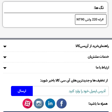
تگ ها:
رله 220 ولتی NT90
راهنمای‌خرید از آی‌سی‌کالا
خدمات مشتریان
ارتباط با ما
از تخفیف‌ها و جدیدترین‌های آی سی کالا باخبر شوید:
همراه ما باشید!