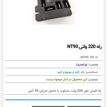
رله 220 ولتی NT90
کد کالا:
40785
وضعیت:
نو (جدید)
دسته‌بندی:
رله، کلید و سوییچ و کیپد
این محصول در انبار موجود نیست
موجودی:
رله فیش خور 220 ولت متناوب با تحمل جریان 30 آمپر