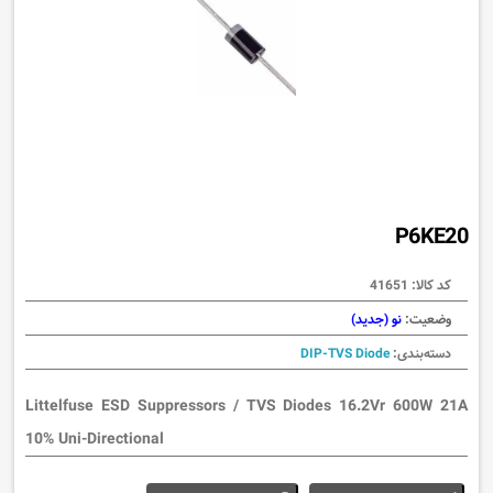
P6KE20
کد کالا:
41651
وضعیت:
نو (جدید)
دسته‌بندی:
DIP-TVS Diode
Littelfuse ESD Suppressors / TVS Diodes 16.2Vr 600W 21A
10% Uni-Directional