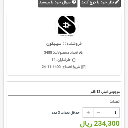
نظر خود را درج کنید
سوال خود را بپرسید
فروشنده: :
سيليكون
تعداد محصولات:
3488
طرفداران:
14
تاریخ افتتاح:
1400-11-24
12
موجودی انبار:
قلم
تعداد:
حداقل تعداد:
3
عدد
234,300 ریال